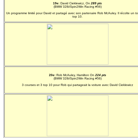
19e:
David Cieklewicz, On
289 pts
(BMW 328i/Spin2Win Racing #56)
Un programme limité pour David et partagé avec son partenaire Rob McAuley. Il récolte un to
top 10.
20e:
Rob McAuley, Hamilton On
224 pts
(BMW 328i/Spin2Win Racing #56
)
3 courses et 3 top 10 pour Rob qui partageait la voiture avec David Cieklewicz